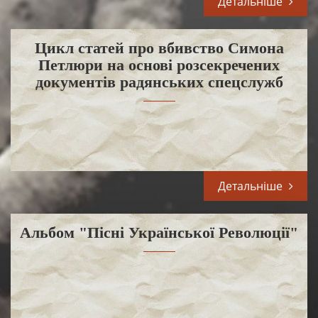
Детальніше
Цикл статей про вбивство Симона
Петлюри на основі розсекречених
документів радянських спецслужб
Детальніше
Альбом "Пісні Української Революції"