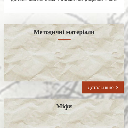
Методичні матеріали
Детальніше
Міфи