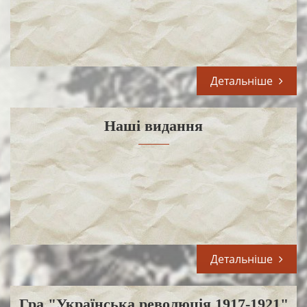
Детальніше
Наші видання
Детальніше
Гра "Українська революція 1917-1921"